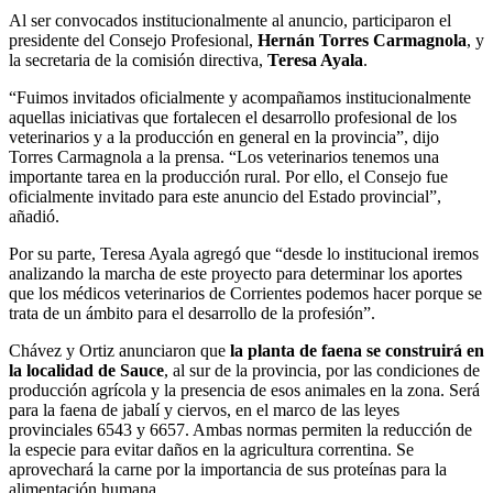
Al ser convocados institucionalmente al anuncio, participaron el
presidente del Consejo Profesional,
Hernán Torres Carmagnola
, y
la secretaria de la comisión directiva,
Teresa Ayala
.
“Fuimos invitados oficialmente y acompañamos institucionalmente
aquellas iniciativas que fortalecen el desarrollo profesional de los
veterinarios y a la producción en general en la provincia”, dijo
Torres Carmagnola a la prensa. “Los veterinarios tenemos una
importante tarea en la producción rural. Por ello, el Consejo fue
oficialmente invitado para este anuncio del Estado provincial”,
añadió.
Por su parte, Teresa Ayala agregó que “desde lo institucional iremos
analizando la marcha de este proyecto para determinar los aportes
que los médicos veterinarios de Corrientes podemos hacer porque se
trata de un ámbito para el desarrollo de la profesión”.
Chávez y Ortiz anunciaron que
la planta de faena se construirá en
la localidad de Sauce
, al sur de la provincia, por las condiciones de
producción agrícola y la presencia de esos animales en la zona. Será
para la faena de jabalí y ciervos, en el marco de las leyes
provinciales 6543 y 6657. Ambas normas permiten la reducción de
la especie para evitar daños en la agricultura correntina. Se
aprovechará la carne por la importancia de sus proteínas para la
alimentación humana.