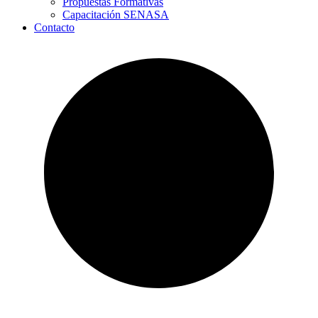
Propuestas Formativas
Capacitación SENASA
Contacto