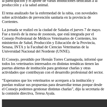
la participación y el aporte de varias instituciones dedicadas a la
producción y a la salud animal.
El tema analizado fue la enfermedad de la rabia, con novedades
sobre actividades de prevención sanitaria en la provincia de
Corrientes.
La jornada se realizó en la ciudad de Saladas el jueves 7 de mayo.
Fue a través de la mesa de zoonosis, que está integrada por el
Consejo Profesional de Médicos Veterinarios de Corrientes, los
ministerios de Salud, Producción y Educación de la Provincia,
Senasa, INTA y la Facultad de Ciencias Veterinarias de la
Universidad Nacional del Nordeste (UNNE).
El Consejo, presidido por Hernán Torres Carmagnola, informó que
todos los veterinarios interesados en distintas temáticas tienen las
puertas abiertas de institución para gestionar charlas y otras
actividades que contribuyan con el desarrollo profesional del sector.
“Esperamos que los veterinarios se acerquen a la institución y
puedan realizar sus propuestas para desarrollar temas porque desde
el Consejo podemos gestionar distintas charlas”, dijo la secretaria de
la comisión directiva, Teresa Ayala.