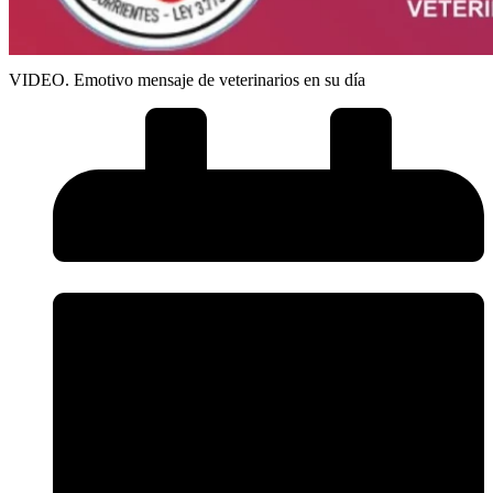
VIDEO. Emotivo mensaje de veterinarios en su día