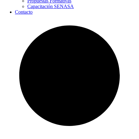
Propuestas Formativas
Capacitación SENASA
Contacto