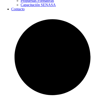
Propuestas Formativas
Capacitación SENASA
Contacto